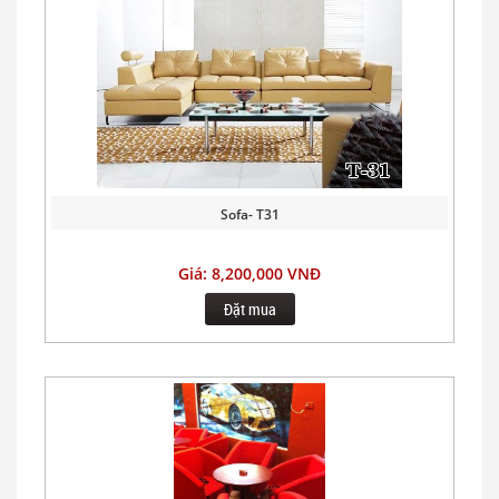
Sofa- T31
Giá: 8,200,000 VNĐ
Đặt mua