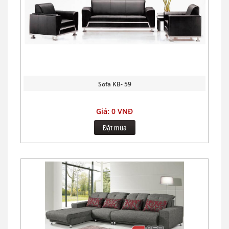
Sofa KB- 59
Giá: 0 VNĐ
Đặt mua