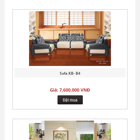
Sofa KB- B4
Giá: 7,600,000 VNĐ
Đặt mua