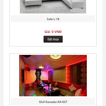
Sofa L-18
Giá: 0 VNĐ
Đặt mua
Ghế Karaoke KA-037