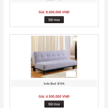
Giá: 8,600,000 VNĐ
Đặt mua
Sofa Bed- B104
Giá: 4,500,000 VNĐ
Đặt mua