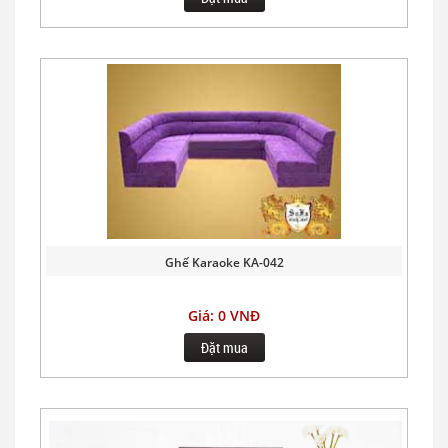
Ghế Karaoke KA-042
Giá: 0 VNĐ
Đặt mua