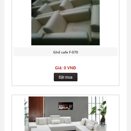
Ghế cafe F-070
Giá: 0 VNĐ
Đặt mua