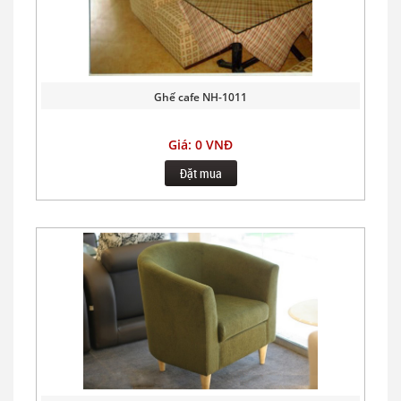
Ghế cafe NH-1011
Giá: 0 VNĐ
Đặt mua