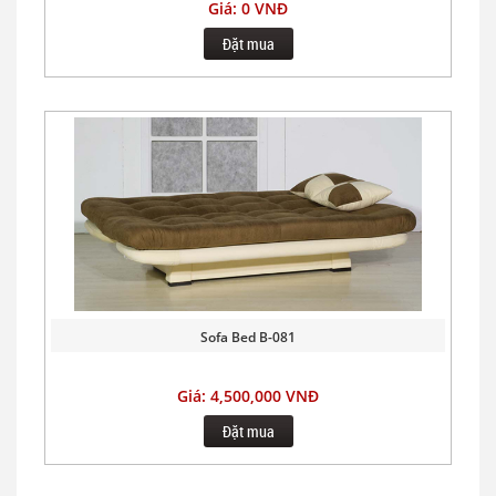
Giá: 0 VNĐ
Đặt mua
Sofa Bed B-081
Giá: 4,500,000 VNĐ
Đặt mua