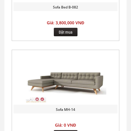
Sofa Bed B-082
Giá: 3,800,000 VNĐ
Đặt mua
Sofa MH-14
Giá: 0 VNĐ