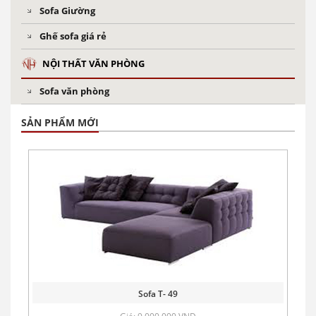
Sofa Giường
Ghế sofa giá rẻ
NỘI THẤT VĂN PHÒNG
Sofa văn phòng
SẢN PHẨM MỚI
Sofa T- 49