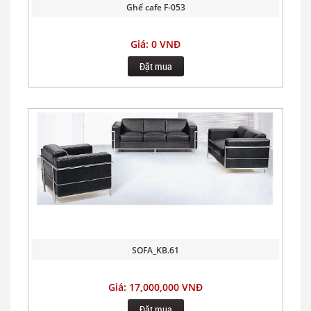
Ghế cafe F-053
Giá: 0 VNĐ
Đặt mua
SOFA_KB.61
Giá: 17,000,000 VNĐ
Đặt mua