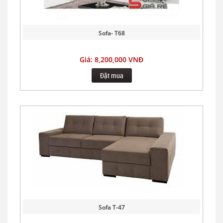
Sofa- T68
Giá: 8,200,000 VNĐ
Đặt mua
Sofa T-47