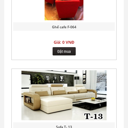
Ghế cafe F-064
Giá: 0 VNĐ
Đặt mua
Sofa T- 13