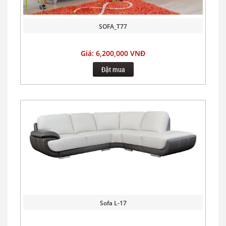
SOFA_T77
Giá: 6,200,000 VNĐ
Đặt mua
Sofa L-17