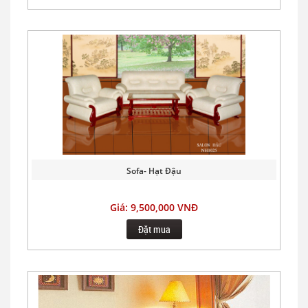
Sofa- Hạt Đậu
Giá: 9,500,000 VNĐ
Đặt mua