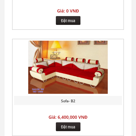
Giá: 0 VNĐ
Đặt mua
Sofa- B2
Giá: 6,400,000 VNĐ
Đặt mua