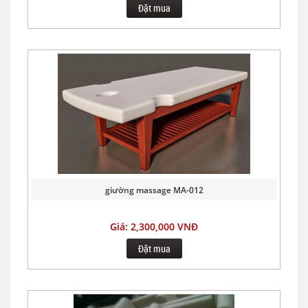
Đặt mua
giường massage MA-012
Giá: 2,300,000 VNĐ
Đặt mua