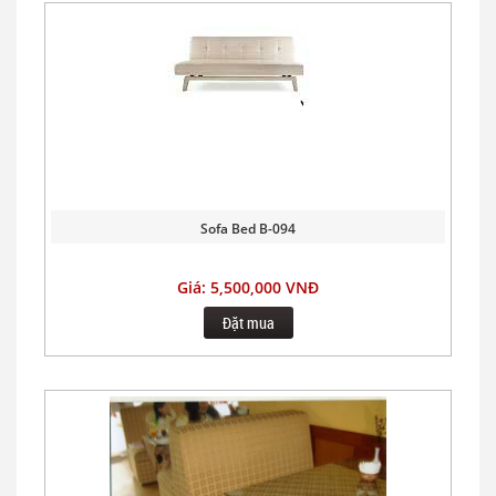
Sofa Bed B-094
Giá: 5,500,000 VNĐ
Đặt mua