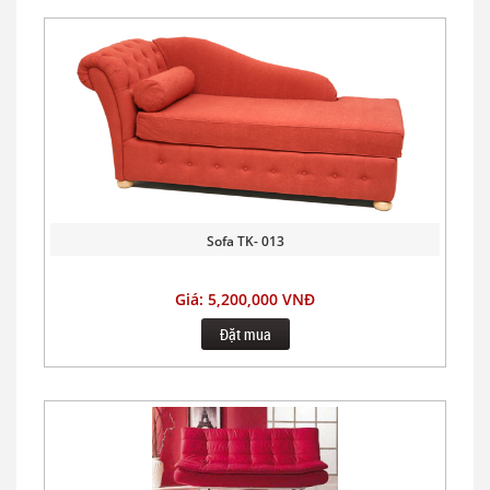
Sofa TK- 013
Giá: 5,200,000 VNĐ
Đặt mua