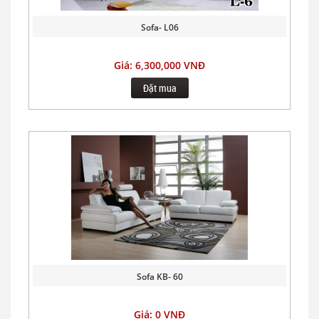
Sofa- L06
Giá: 6,300,000 VNĐ
Đặt mua
Sofa KB- 60
Giá: 0 VNĐ