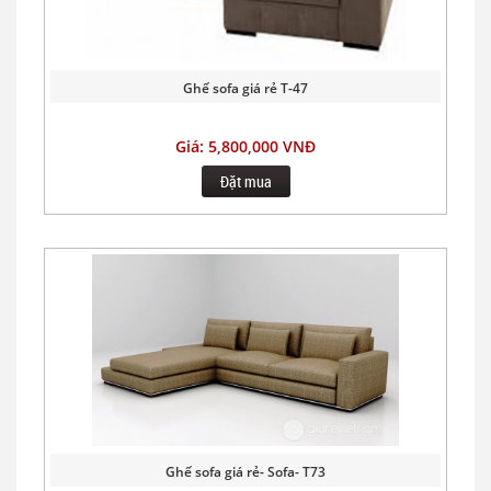
Ghế sofa giá rẻ T-47
Giá: 5,800,000 VNĐ
Đặt mua
Ghế sofa giá rẻ- Sofa- T73