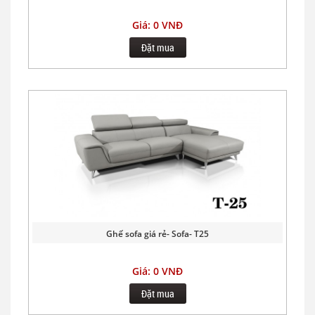
Giá: 0 VNĐ
Đặt mua
Ghế sofa giá rẻ- Sofa- T25
Giá: 0 VNĐ
Đặt mua