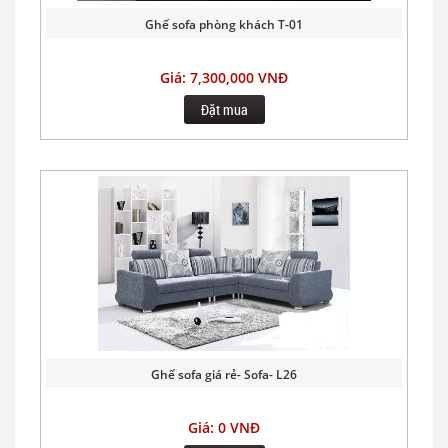
Ghế sofa phòng khách T-01
Giá: 7,300,000 VNĐ
Đặt mua
Ghế sofa giá rẻ- Sofa- L26
Giá: 0 VNĐ