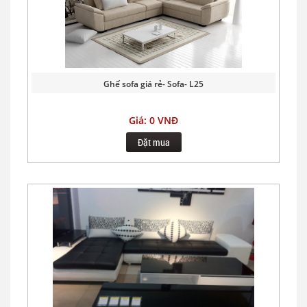
Ghế sofa giá rẻ- Sofa- L25
Giá: 0 VNĐ
Đặt mua