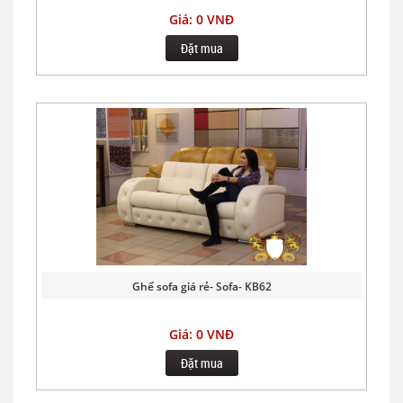
Giá: 0 VNĐ
Đặt mua
Ghế sofa giá rẻ- Sofa- KB62
Giá: 0 VNĐ
Đặt mua