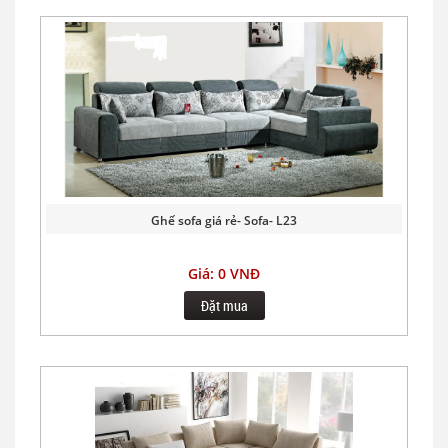
Ghế sofa giá rẻ- Sofa- L23
Giá: 0 VNĐ
Đặt mua