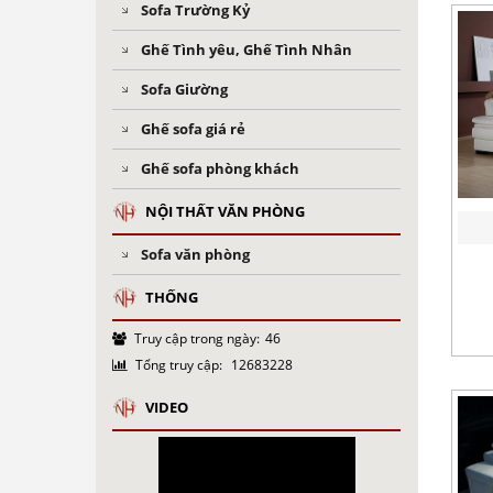
Sofa Trường Kỷ
Ghế Tình yêu, Ghế Tình Nhân
Sofa Giường
Ghế sofa giá rẻ
Ghế sofa phòng khách
NỘI THẤT VĂN PHÒNG
Sofa văn phòng
THỐNG
Truy cập trong ngày:
46
Tổng truy cập:
12683228
VIDEO