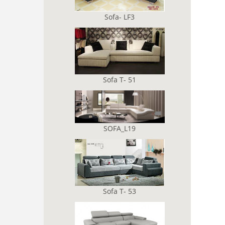
Sofa- LF3
Sofa T- 51
SOFA_L19
Sofa T- 53