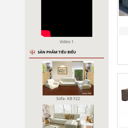
Video 1
SẢN PHẨM TIÊU BIỂU
Sofa- KB F22