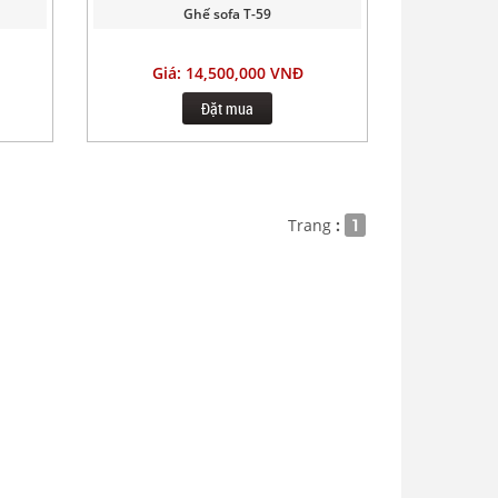
Ghế sofa T-59
Giá: 14,500,000 VNĐ
Đặt mua
Trang
:
1