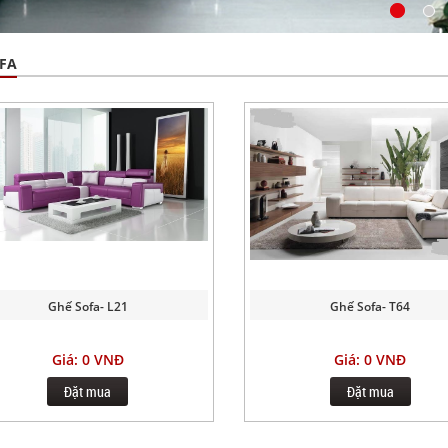
FA
Ghế Sofa- L21
Ghế Sofa- T64
Giá: 0 VNĐ
Giá: 0 VNĐ
Đặt mua
Đặt mua