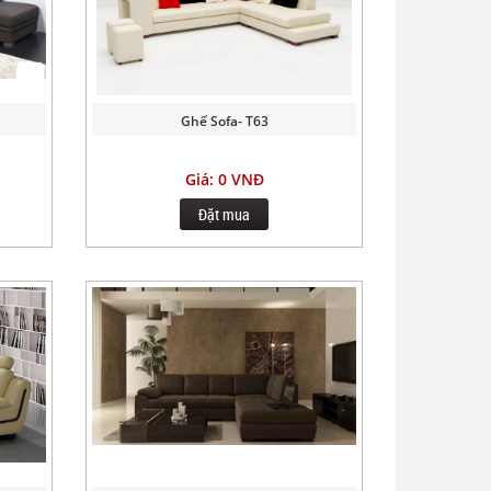
Ghế Sofa- T63
Giá: 0 VNĐ
Đặt mua