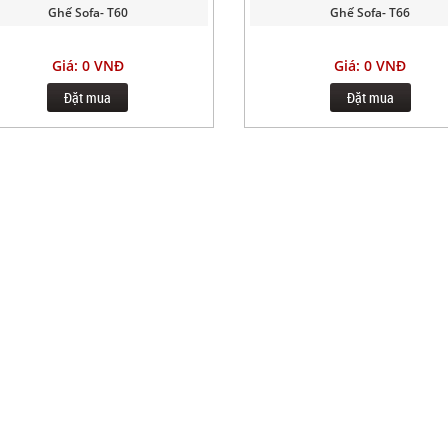
Ghế Sofa- T60
Ghế Sofa- T66
Giá: 0 VNĐ
Giá: 0 VNĐ
Đặt mua
Đặt mua