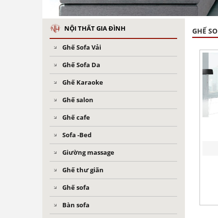
NỘI THẤT GIA ĐÌNH
GHẾ SO
Ghế Sofa Vải
Ghế Sofa Da
Ghế Karaoke
Ghế salon
Ghế cafe
Sofa -Bed
Giường massage
Ghế thư giãn
Ghế sofa
Bàn sofa