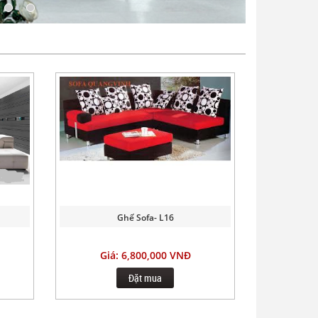
Ghế Sofa- L16
Giá: 6,800,000 VNĐ
Đặt mua