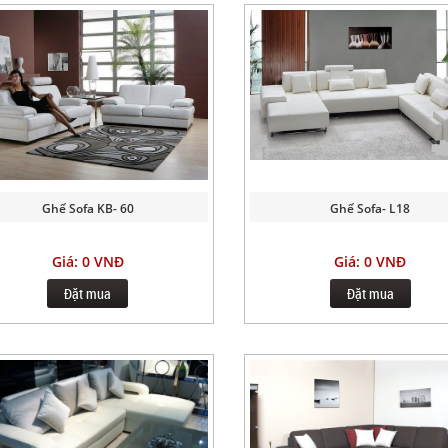
Ghế Sofa KB- 60
Ghế Sofa- L18
Giá: 0 VNĐ
Giá: 0 VNĐ
Đặt mua
Đặt mua