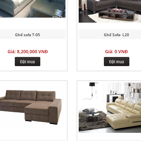
Ghế sofa T-05
Ghế Sofa- L20
Giá: 8,200,000 VNĐ
Giá: 0 VNĐ
Đặt mua
Đặt mua