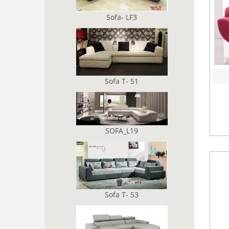
Sofa- LF3
Sofa T- 51
SOFA_L19
Sofa T- 53