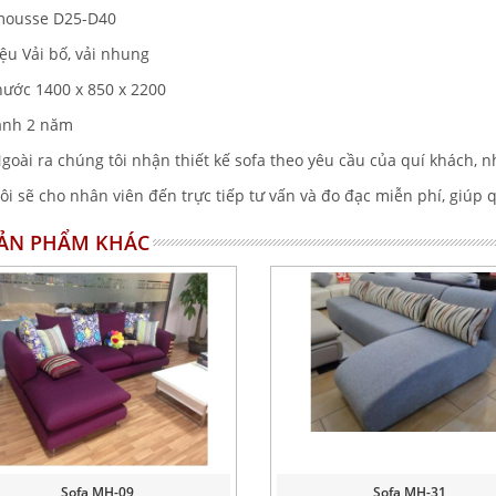
mousse D25-D40
iệu Vải bố, vải nhung
thước 1400 x 850 x 2200
ành 2 năm
goài ra chúng tôi nhận thiết kế sofa theo yêu cầu của quí khách, nh
ôi sẽ cho nhân viên đến trực tiếp tư vấn và đo đạc miễn phí, giúp 
SẢN PHẨM KHÁC
Sofa MH-09
Sofa MH-31