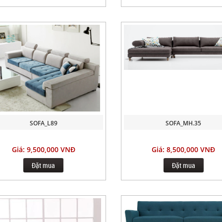
SOFA_L89
SOFA_MH.35
Giá: 9,500,000 VNĐ
Giá: 8,500,000 VNĐ
Đặt mua
Đặt mua