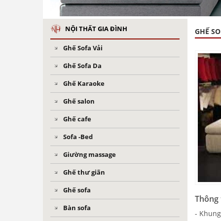
NỘI THẤT GIA ĐÌNH
GHẾ SO
Ghế Sofa Vải
Ghế Sofa Da
Ghế Karaoke
Ghế salon
Ghế cafe
Sofa -Bed
Giường massage
Ghế thư giãn
Ghế sofa
Thông 
Bàn sofa
- Khung