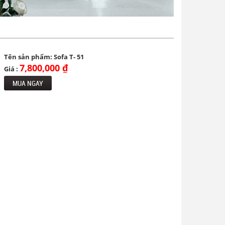
Tên sản phẩm: Sofa T- 51
7,800,000 ₫
Giá :
MUA NGAY