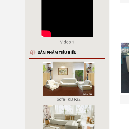
Video 1
SẢN PHẨM TIÊU BIỂU
Sofa- KB F22