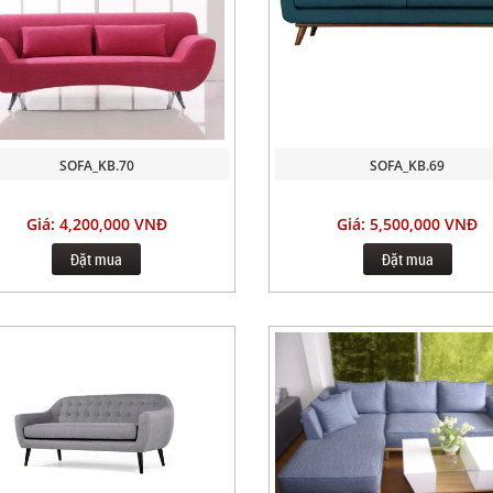
SOFA_KB.70
SOFA_KB.69
Giá: 4,200,000 VNĐ
Giá: 5,500,000 VNĐ
Đặt mua
Đặt mua