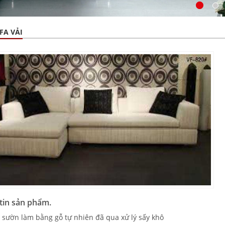
FA VẢI
tin sản phẩm.
 sườn làm bằng gỗ tự nhiên đã qua xử lý sấy khô