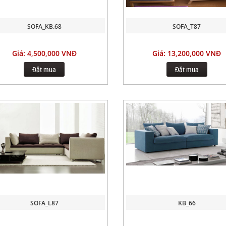
SOFA_KB.68
SOFA_T87
Giá: 4,500,000 VNĐ
Giá: 13,200,000 VNĐ
Đặt mua
Đặt mua
SOFA_L87
KB_66