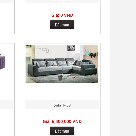
Giá: 0 VNĐ
Đặt mua
Sofa T- 53
Giá: 6,400,000 VNĐ
Đặt mua