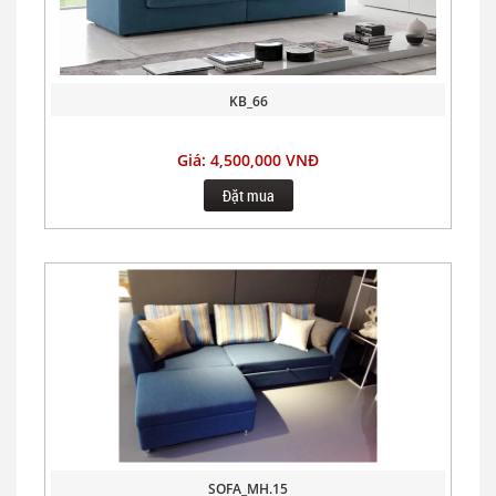
KB_66
Giá: 4,500,000 VNĐ
Đặt mua
SOFA_MH.15