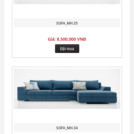
SOFA_MH.35
Giá: 8,500,000 VNĐ
Đặt mua
SOFA_MH.34