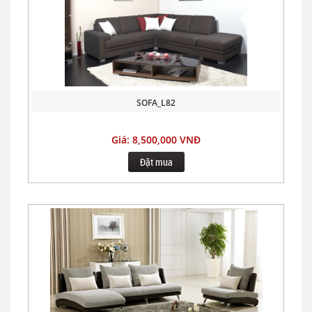
SOFA_L82
Giá: 8,500,000 VNĐ
Đặt mua