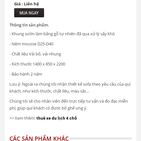
Giá : Liên hệ
MUA NGAY
Thông tin sản phẩm.
- Khung sườn làm bằng gỗ tự nhiên đã qua xử lý sấy khô
- Nệm mousse D25-D40
- Chất liệu Vải bố, vải nhung
- Kích thước 1400 x 850 x 2200
- Bảo hành 2 năm
Lưu ý: Ngoài ra chúng tôi nhận thiết kế sofa theo yêu cầu của quí
khách, như kích thước, chất liệu, màu sắc...
Chúng tôi sẽ cho nhân viên đến trực tiếp tư vấn và đo đạc miễn
phí, giúp quí khách có đươc bộ ghế ưng ý.
>> Xem thêm:
thuê xe du lịch 4 chỗ
CÁC SẢN PHẨM KHÁC