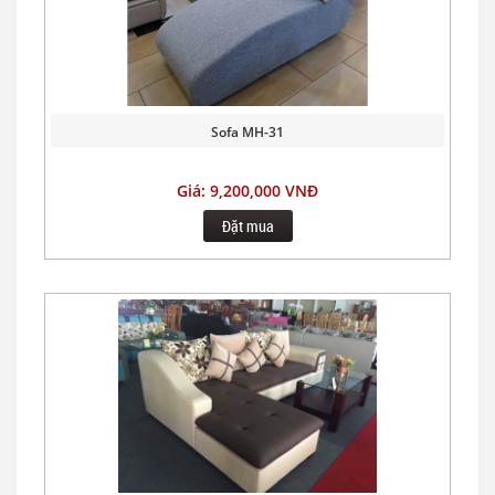
Sofa MH-31
Giá: 9,200,000 VNĐ
Đặt mua