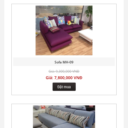
Sofa MH-09
Giá: 9,300,000 VNĐ
Giá: 7,800,000 VNĐ
Đặt mua