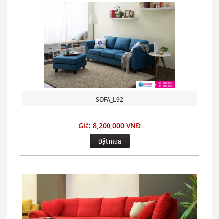
SOFA_L92
Giá: 8,200,000 VNĐ
Đặt mua