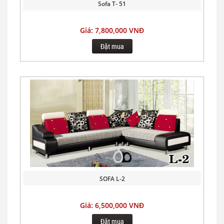
Sofa T- 51
Giá: 7,800,000 VNĐ
Đặt mua
SOFA L-2
Giá: 6,500,000 VNĐ
Đặt mua