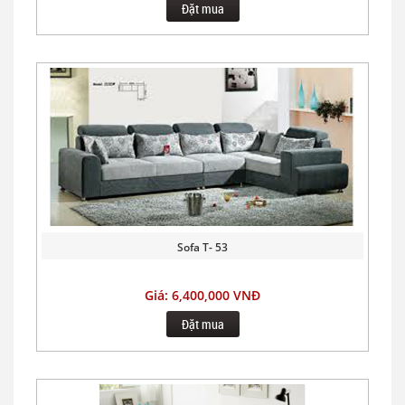
Đặt mua
Sofa T- 53
Giá: 6,400,000 VNĐ
Đặt mua