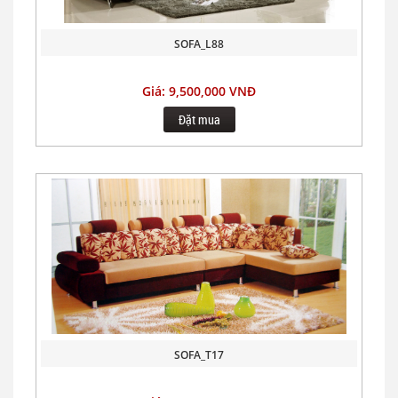
SOFA_L88
Giá: 9,500,000 VNĐ
Đặt mua
SOFA_T17