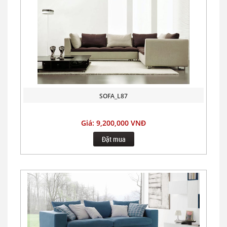
SOFA_L87
Giá: 9,200,000 VNĐ
Đặt mua