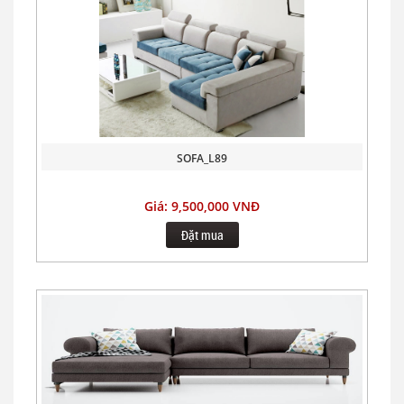
SOFA_L89
Giá: 9,500,000 VNĐ
Đặt mua