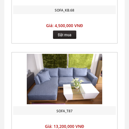
SOFA_KB.68
Giá: 4,500,000 VNĐ
Đặt mua
SOFA_T87
Giá: 13,200,000 VNĐ