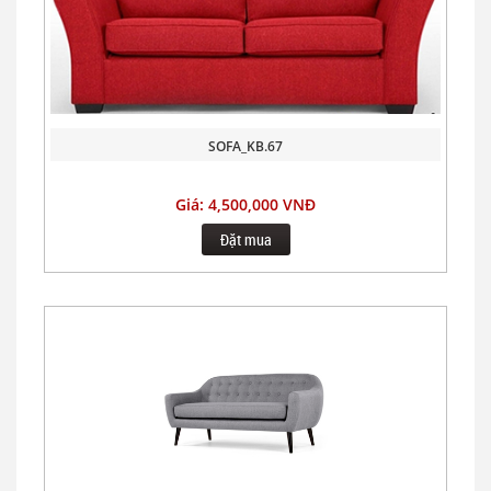
SOFA_KB.67
Giá: 4,500,000 VNĐ
Đặt mua