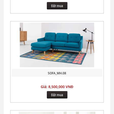
Đặt mua
SOFA_MH.08
Giá: 8,500,000 VNĐ
Đặt mua