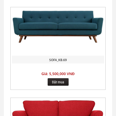
SOFA_KB.69
Giá: 5,500,000 VNĐ
Đặt mua