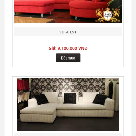
SOFA_L91
Giá: 9,100,000 VNĐ
Đặt mua