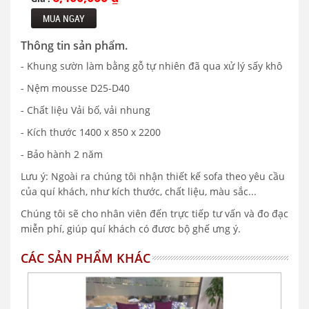
MUA NGAY
Thông tin sản phẩm.
- Khung sườn làm bằng gỗ tự nhiên đã qua xử lý sấy khô
- Nệm mousse D25-D40
- Chất liệu Vải bố, vải nhung
- Kích thước 1400 x 850 x 2200
- Bảo hành 2 năm
Lưu ý: Ngoài ra chúng tôi nhận thiết kế sofa theo yêu cầu
của quí khách, như kích thước, chất liệu, màu sắc...
Chúng tôi sẽ cho nhân viên đến trực tiếp tư vấn và đo đạc
miễn phí, giúp quí khách có đươc bộ ghế ưng ý.
CÁC SẢN PHẨM KHÁC