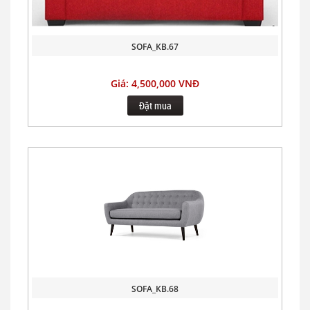
SOFA_KB.67
Giá: 4,500,000 VNĐ
Đặt mua
SOFA_KB.68