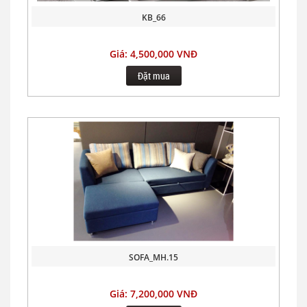
KB_66
Giá: 4,500,000 VNĐ
Đặt mua
SOFA_MH.15
Giá: 7,200,000 VNĐ