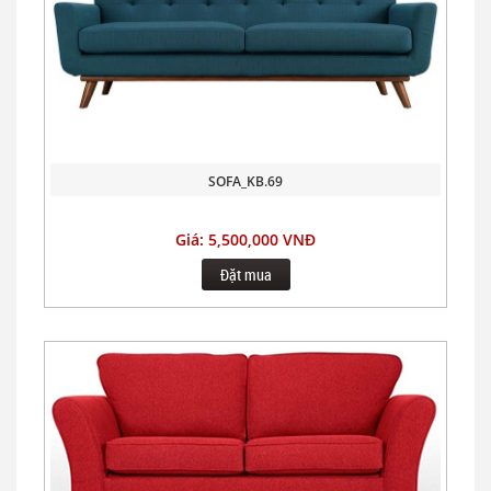
SOFA_KB.69
Giá: 5,500,000 VNĐ
Đặt mua