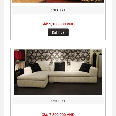
SOFA_L91
Giá: 9,100,000 VNĐ
Đặt mua
Sofa T- 51
Giá: 7,800,000 VNĐ