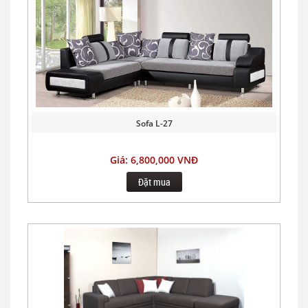
Sofa L-27
Giá: 6,800,000 VNĐ
Đặt mua