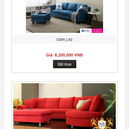
SOFA_L92
Giá: 8,200,000 VNĐ
Đặt mua