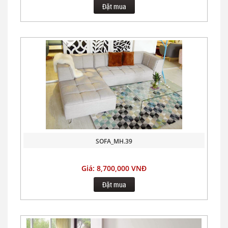
Đặt mua
SOFA_MH.39
Giá: 8,700,000 VNĐ
Đặt mua