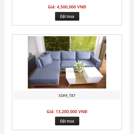
Giá: 4,500,000 VNĐ
Đặt mua
SOFA_T87
Giá: 13,200,000 VNĐ
Đặt mua