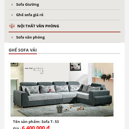
Sofa Giường
Ghế sofa giá rẻ
NỘI THẤT VĂN PHÒNG
Sofa văn phòng
GHẾ SOFA VẢI
Tên sản phẩm: Sofa T- 53
6,400,000 ₫
Giá :