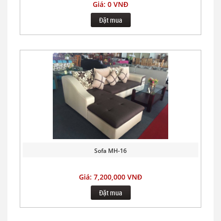
Giá: 0 VNĐ
Đặt mua
Sofa MH-16
Giá: 7,200,000 VNĐ
Đặt mua