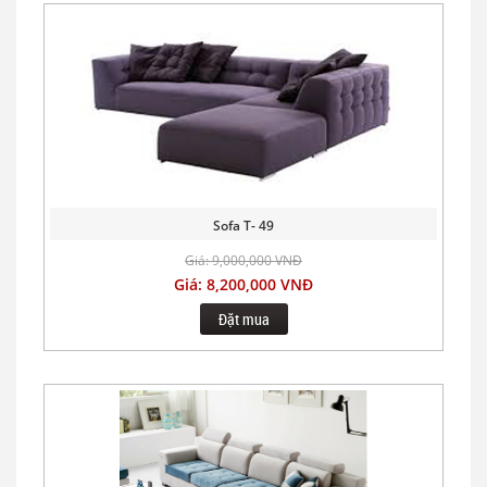
Sofa T- 49
Giá: 9,000,000 VNĐ
Giá: 8,200,000 VNĐ
Đặt mua