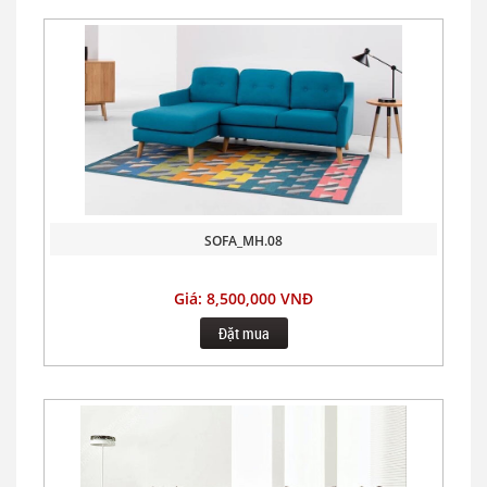
SOFA_MH.08
Giá: 8,500,000 VNĐ
Đặt mua