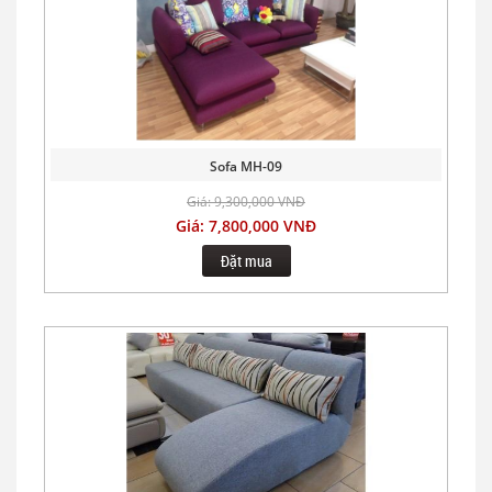
Sofa MH-09
Giá: 9,300,000 VNĐ
Giá: 7,800,000 VNĐ
Đặt mua