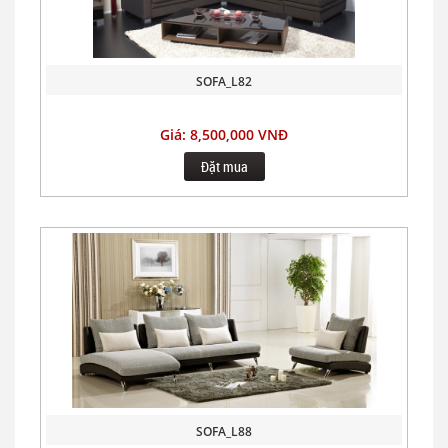
SOFA_L82
Giá: 8,500,000 VNĐ
Đặt mua
SOFA_L88