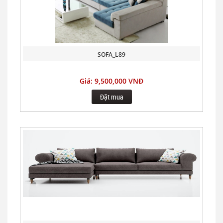
SOFA_L89
Giá: 9,500,000 VNĐ
Đặt mua