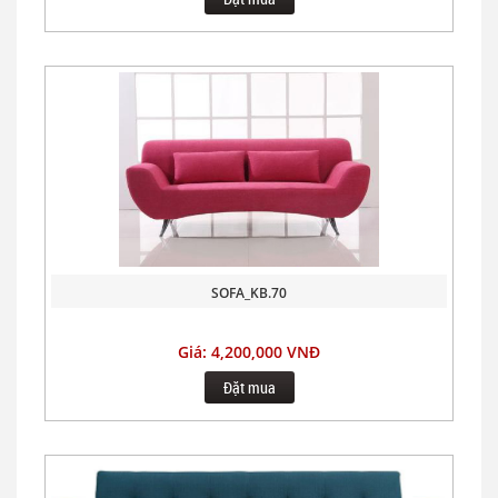
SOFA_KB.70
Giá: 4,200,000 VNĐ
Đặt mua