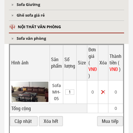
Sofa Giường
Ghế sofa giá rẻ
NỘI THẤT VĂN PHÒNG
Sofa văn phòng
Đơn
giá
Thành
Sản
Số
Hình ảnh
Size
(
Xóa
tiền (
phẩm
lượng
VNĐ
VNĐ
)
)
Sofa
MH-
0
0
05
Tổng cộng
0