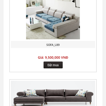
SOFA_L89
Giá: 9,500,000 VNĐ
Đặt mua