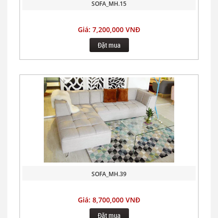
SOFA_MH.15
Giá: 7,200,000 VNĐ
Đặt mua
SOFA_MH.39
Giá: 8,700,000 VNĐ
Đặt mua