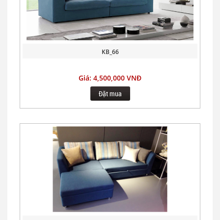
KB_66
Giá: 4,500,000 VNĐ
Đặt mua