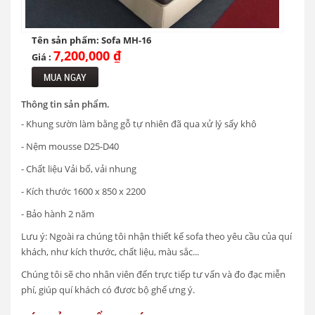
Tên sản phẩm: Sofa MH-16
7,200,000 ₫
Giá :
MUA NGAY
Thông tin sản phẩm.
- Khung sườn làm bằng gỗ tự nhiên đã qua xử lý sấy khô
- Nệm mousse D25-D40
- Chất liệu Vải bố, vải nhung
- Kích thước 1600 x 850 x 2200
- Bảo hành 2 năm
Lưu ý: Ngoài ra chúng tôi nhận thiết kế sofa theo yêu cầu của quí
khách, như kích thước, chất liệu, màu sắc...
Chúng tôi sẽ cho nhân viên đến trực tiếp tư vấn và đo đạc miễn
phí, giúp quí khách có đươc bộ ghế ưng ý.