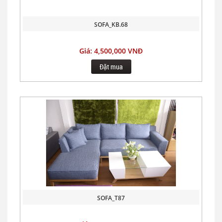
SOFA_KB.68
Giá: 4,500,000 VNĐ
Đặt mua
SOFA_T87