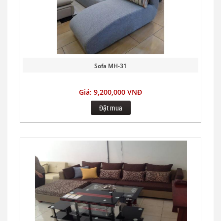
Sofa MH-31
Giá: 9,200,000 VNĐ
Đặt mua