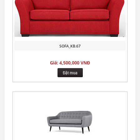
SOFA_KB.67
Giá: 4,500,000 VNĐ
Đặt mua