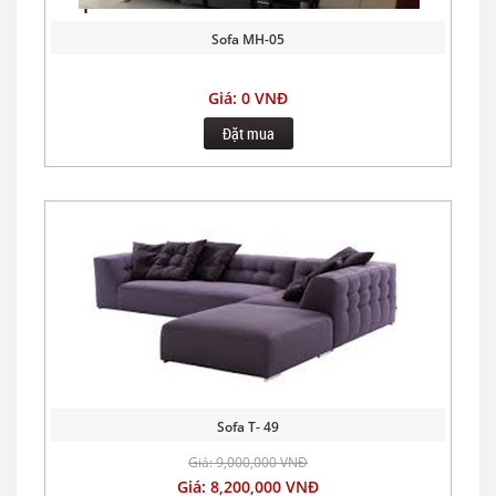
Sofa MH-05
Giá: 0 VNĐ
Đặt mua
Sofa T- 49
Giá: 9,000,000 VNĐ
Giá: 8,200,000 VNĐ