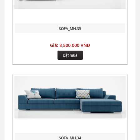
SOFA_MH.35
Giá: 8,500,000 VNĐ
Đặt mua
SOFA_MH.34