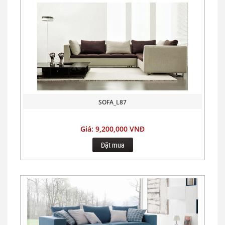
SOFA_L87
Giá: 9,200,000 VNĐ
Đặt mua