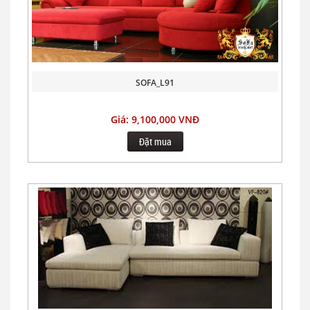
SOFA_L91
Giá: 9,100,000 VNĐ
Đặt mua