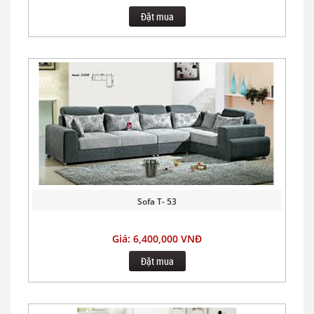
Đặt mua
Sofa T- 53
Giá: 6,400,000 VNĐ
Đặt mua