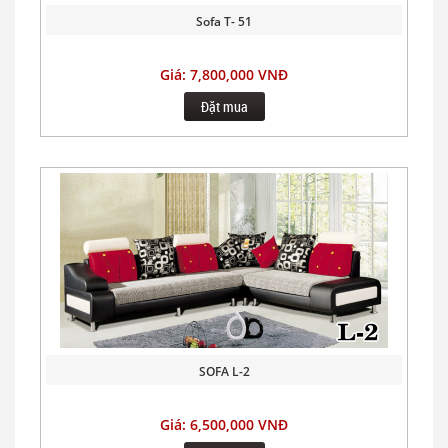
Sofa T- 51
Giá: 7,800,000 VNĐ
Đặt mua
SOFA L-2
Giá: 6,500,000 VNĐ