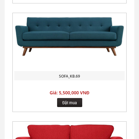
SOFA_KB.69
Giá: 5,500,000 VNĐ
Đặt mua