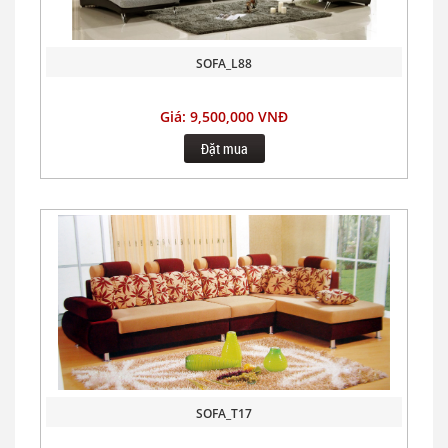
SOFA_L88
Giá: 9,500,000 VNĐ
Đặt mua
SOFA_T17