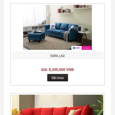
SOFA_L92
Giá: 8,200,000 VNĐ
Đặt mua