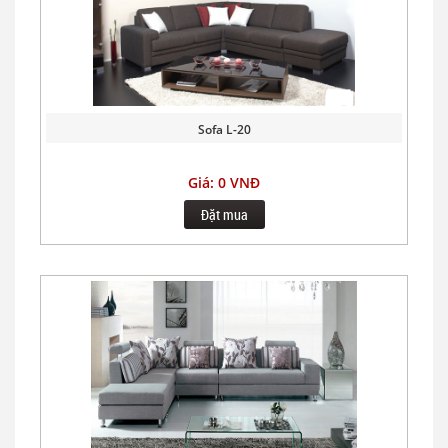
Sofa L-20
Giá: 0 VNĐ
Đặt mua