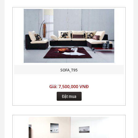
SOFA_T95
Giá: 7,500,000 VNĐ
Đặt mua