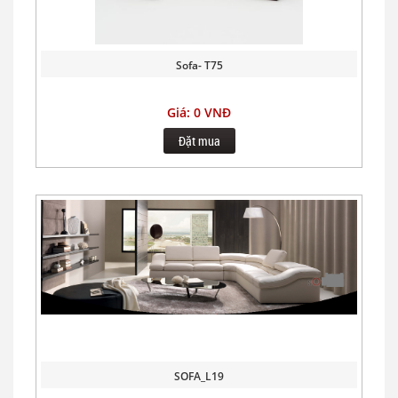
Sofa- T75
Giá: 0 VNĐ
Đặt mua
SOFA_L19