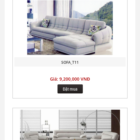
SOFA_T11
Giá: 9,200,000 VNĐ
Đặt mua