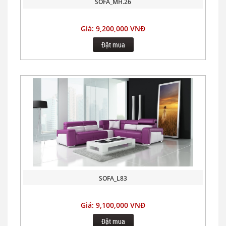
SOFA_MH.26
Giá: 9,200,000 VNĐ
Đặt mua
SOFA_L83
Giá: 9,100,000 VNĐ
Đặt mua