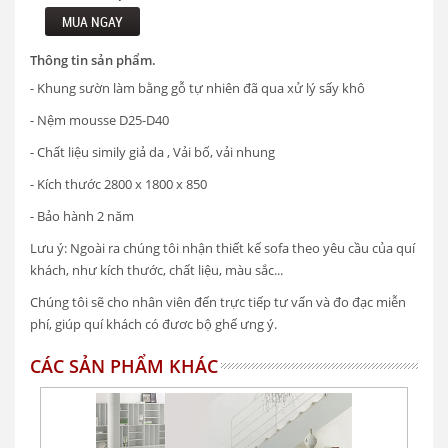
MUA NGAY
Thông tin sản phẩm.
- Khung sườn làm bằng gỗ tự nhiên đã qua xử lý sấy khô
- Nệm mousse D25-D40
- Chất liệu simily giả da , Vải bố, vải nhung
- Kích thước 2800 x 1800 x 850
- Bảo hành 2 năm
Lưu ý: Ngoài ra chúng tôi nhận thiết kế sofa theo yêu cầu của quí
khách, như kích thước, chất liệu, màu sắc...
Chúng tôi sẽ cho nhân viên đến trực tiếp tư vấn và đo đạc miễn
phí, giúp quí khách có đươc bộ ghế ưng ý.
CÁC SẢN PHẨM KHÁC