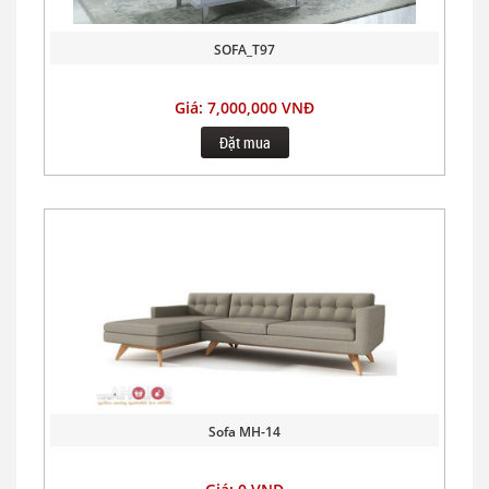
SOFA_T97
Giá: 7,000,000 VNĐ
Đặt mua
Sofa MH-14