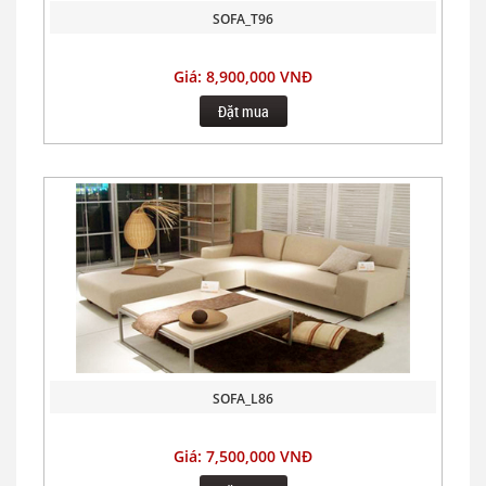
SOFA_T96
Giá: 8,900,000 VNĐ
Đặt mua
SOFA_L86
Giá: 7,500,000 VNĐ