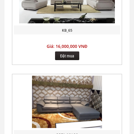
KB_65
Giá: 16,000,000 VNĐ
Đặt mua