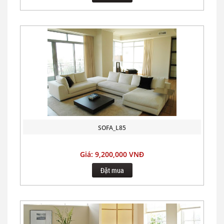
SOFA_L85
Giá: 9,200,000 VNĐ
Đặt mua