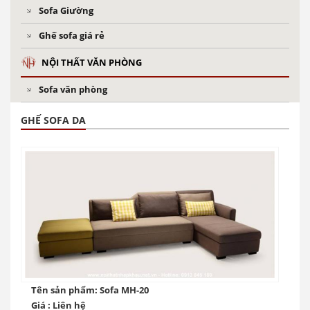
Sofa Giường
Ghế sofa giá rẻ
NỘI THẤT VĂN PHÒNG
Sofa văn phòng
GHẾ SOFA DA
Tên sản phẩm: Sofa MH-20
Giá : Liên hệ