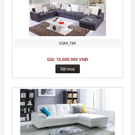
SOFA_T89
Giá: 10,600,000 VNĐ
Đặt mua