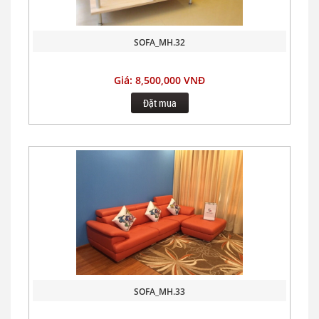
SOFA_MH.32
Giá: 8,500,000 VNĐ
Đặt mua
SOFA_MH.33