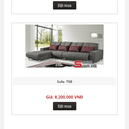
Đặt mua
Sofa- T68
Giá: 8,200,000 VNĐ
Đặt mua