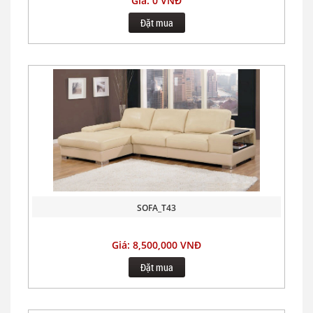
Giá: 0 VNĐ
Đặt mua
SOFA_T43
Giá: 8,500,000 VNĐ
Đặt mua