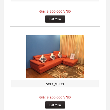
Giá: 8,500,000 VNĐ
Đặt mua
SOFA_MH.33
Giá: 9,200,000 VNĐ
Đặt mua