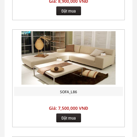
Giá: 8,900,000 VNĐ
Đặt mua
SOFA_L86
Giá: 7,500,000 VNĐ
Đặt mua