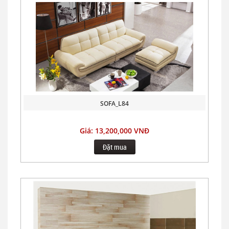
SOFA_L84
Giá: 13,200,000 VNĐ
Đặt mua