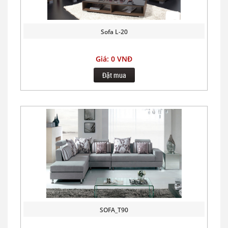
Sofa L-20
Giá: 0 VNĐ
Đặt mua
SOFA_T90