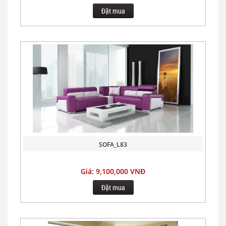
Đặt mua
SOFA_L83
Giá: 9,100,000 VNĐ
Đặt mua