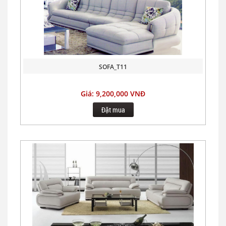
SOFA_T11
Giá: 9,200,000 VNĐ
Đặt mua