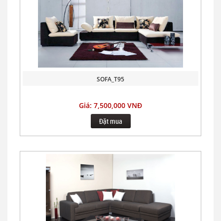
SOFA_T95
Giá: 7,500,000 VNĐ
Đặt mua