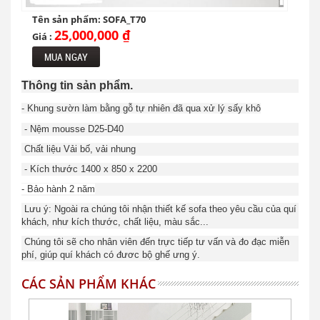
Tên sản phẩm: SOFA_T70
25,000,000 ₫
Giá :
MUA NGAY
Thông tin sản phẩm.
- Khung sườn làm bằng gỗ tự nhiên đã qua xử lý sấy khô
- Nệm mousse D25-D40
Chất liệu Vải bố, vải nhung
- Kích thước 1400 x 850 x 2200
- Bảo hành 2 năm
Lưu ý: Ngoài ra chúng tôi nhận thiết kế sofa theo yêu cầu của quí
khách, như kích thước, chất liệu, màu sắc...
Chúng tôi sẽ cho nhân viên đến trực tiếp tư vấn và đo đạc miễn
phí, giúp quí khách có đươc bộ ghế ưng ý.
CÁC SẢN PHẨM KHÁC