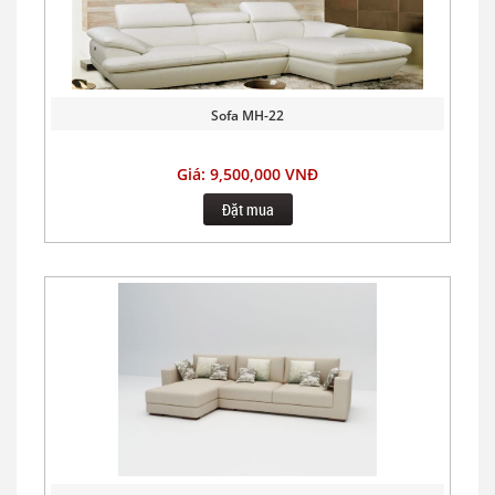
Sofa MH-22
Giá: 9,500,000 VNĐ
Đặt mua