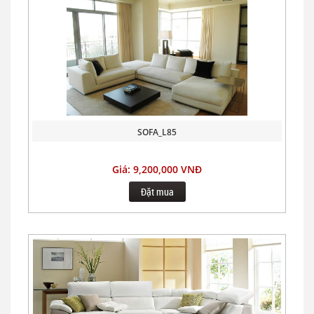
SOFA_L85
Giá: 9,200,000 VNĐ
Đặt mua