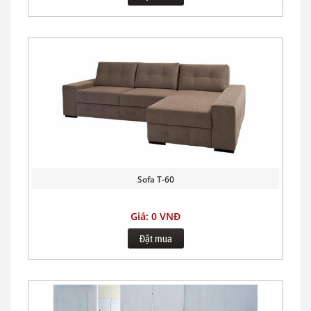
Sofa T-60
Giá: 0 VNĐ
Đặt mua