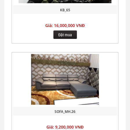
KB_65
Giá: 16,000,000 VNĐ
Đặt mua
SOFA_MH.26
Giá: 9,200,000 VNĐ