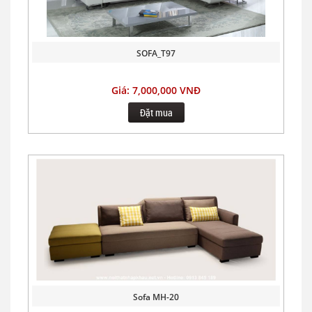
SOFA_T97
Giá: 7,000,000 VNĐ
Đặt mua
Sofa MH-20