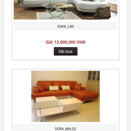
SOFA_L90
Giá: 12,000,000 VNĐ
Đặt mua
SOFA_MH.32