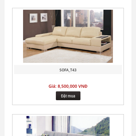
SOFA_T43
Giá: 8,500,000 VNĐ
Đặt mua