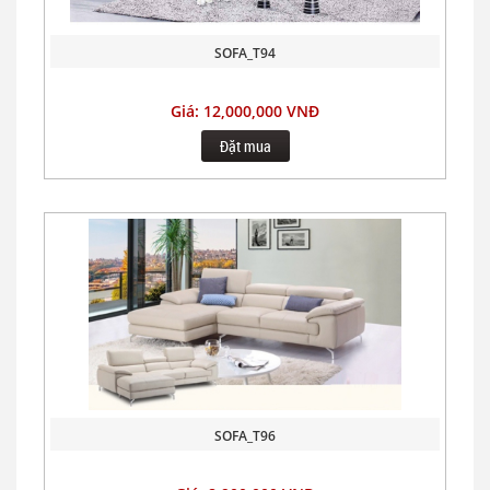
SOFA_T94
Giá: 12,000,000 VNĐ
Đặt mua
SOFA_T96