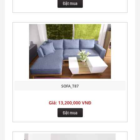
Đặt mua
SOFA_T87
Giá: 13,200,000 VNĐ
Đặt mua