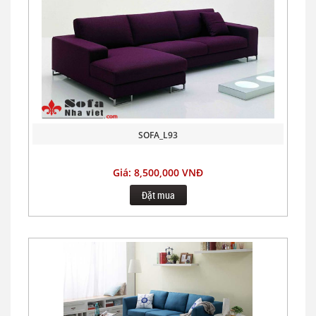
SOFA_L93
Giá: 8,500,000 VNĐ
Đặt mua