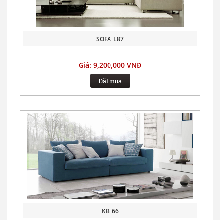
SOFA_L87
Giá: 9,200,000 VNĐ
Đặt mua
KB_66