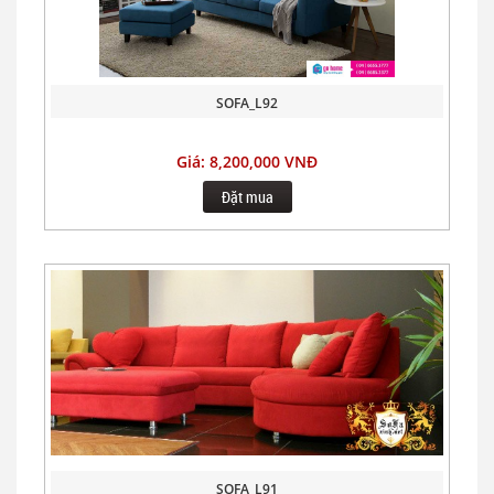
SOFA_L92
Giá: 8,200,000 VNĐ
Đặt mua
SOFA_L91