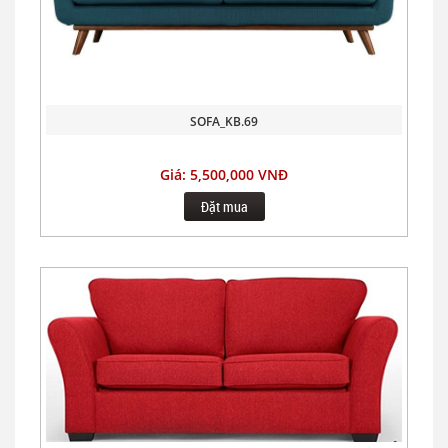
SOFA_KB.69
Giá: 5,500,000 VNĐ
Đặt mua