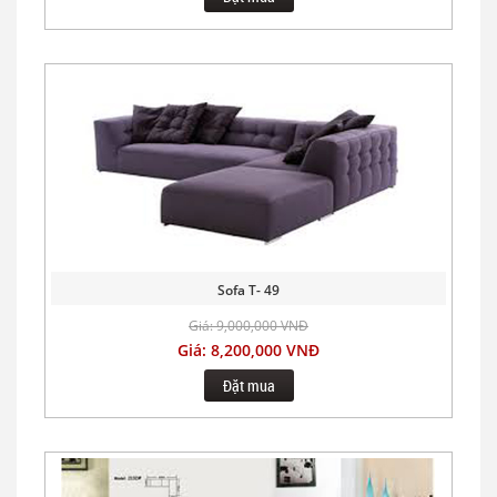
Sofa T- 49
Giá: 9,000,000 VNĐ
Giá: 8,200,000 VNĐ
Đặt mua