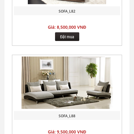
SOFA_L82
Giá: 8,500,000 VNĐ
Đặt mua
SOFA_L88
Giá: 9,500,000 VNĐ