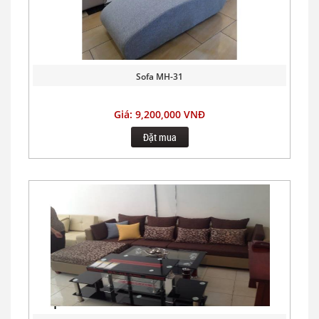
Sofa MH-31
Giá: 9,200,000 VNĐ
Đặt mua