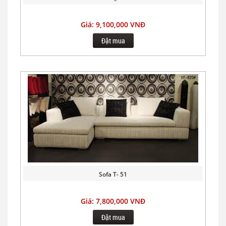
Giá: 9,100,000 VNĐ
Đặt mua
Sofa T- 51
Giá: 7,800,000 VNĐ
Đặt mua