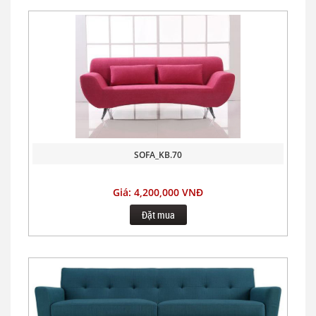
SOFA_KB.70
Giá: 4,200,000 VNĐ
Đặt mua