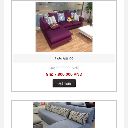
Sofa MH-09
Giá: 9,300,000 VNĐ
Giá: 7,800,000 VNĐ
Đặt mua