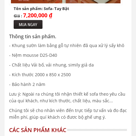
Tên sản phẩm: Sofa- Tay Bật
7,200,000 ₫
Giá :
MUA NGAY
Thông tin sản phẩm.
- Khung sườn làm bằng gỗ tự nhiên đã qua xử lý sấy khô
- Nệm mousse D25-D40
- Chất liệu Vải bố, vải nhung, simily giả da
- Kích thước 2000 x 850 x 2500
- Bảo hành 2 năm
Lưu ý: Ngoài ra chúng tôi nhận thiết kế sofa theo yêu cầu
của quí khách, như kích thước, chất liệu, màu sắc...
Chúng tôi sẽ cho nhân viên đến trực tiếp tư vấn và đo đạc
miễn phí, giúp quí khách có đươc bộ ghế ưng ý.
CÁC SẢN PHẨM KHÁC