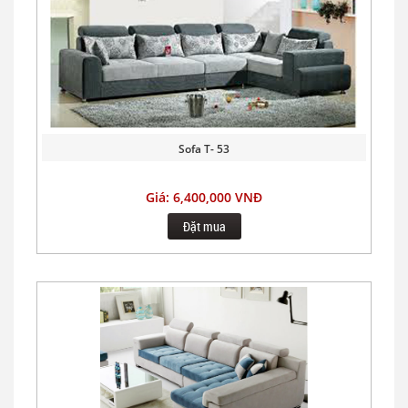
Sofa T- 53
Giá: 6,400,000 VNĐ
Đặt mua