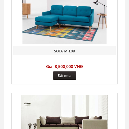
SOFA_MH.08
Giá: 8,500,000 VNĐ
Đặt mua