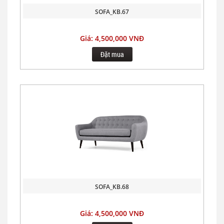
SOFA_KB.67
Giá: 4,500,000 VNĐ
Đặt mua
SOFA_KB.68
Giá: 4,500,000 VNĐ