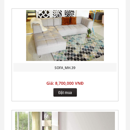
SOFA_MH.39
Giá: 8,700,000 VNĐ
Đặt mua