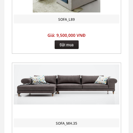
SOFA_L89
Giá: 9,500,000 VNĐ
Đặt mua
SOFA_MH.35